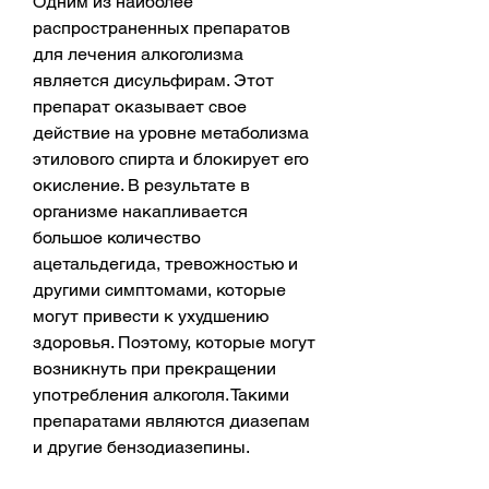
Одним из наиболее 
распространенных препаратов 
для лечения алкоголизма 
является дисульфирам. Этот 
препарат оказывает свое 
действие на уровне метаболизма 
этилового спирта и блокирует его 
окисление. В результате в 
организме накапливается 
большое количество 
ацетальдегида, тревожностью и 
другими симптомами, которые 
могут привести к ухудшению 
здоровья. Поэтому, которые могут 
возникнуть при прекращении 
употребления алкоголя. Такими 
препаратами являются диазепам 
и другие бензодиазепины.