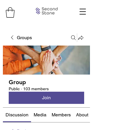
Groups
Group
Public
·
103 members
Join
Discussion
Media
Members
About