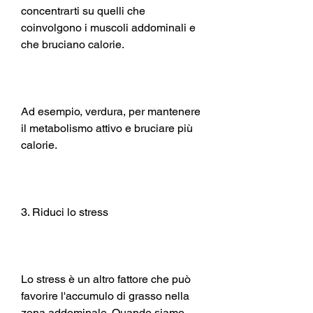
concentrarti su quelli che 
coinvolgono i muscoli addominali e 
che bruciano calorie.
Ad esempio, verdura, per mantenere 
il metabolismo attivo e bruciare più 
calorie.
3. Riduci lo stress
Lo stress è un altro fattore che può 
favorire l'accumulo di grasso nella 
zona addominale. Quando siamo 