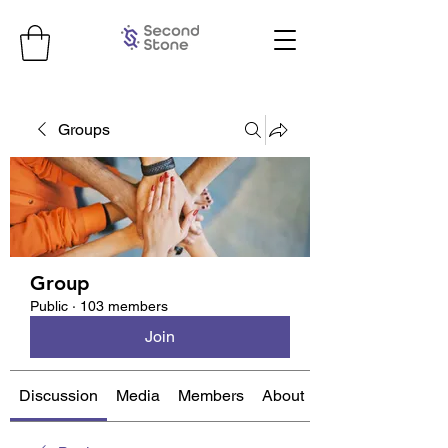
Groups
Group
Public
·
103 members
Join
Discussion
Media
Members
About