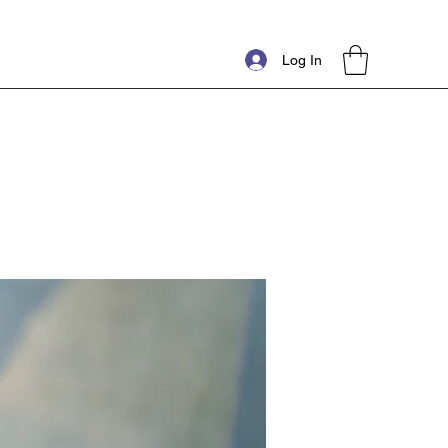
Log In