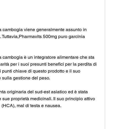
a cambogia viene generalmente assunto in 
Tuttavia,Pharmavits 500mg puro garcinia 
 cambogia è un integratore alimentare che sta 
à per i suoi presunti benefici per la perdita di 
 punti chiave di questo prodotto e il suo 
e sulla gestione del peso.
a originaria del sud-est asiatico ed è stata 
 sue proprietà medicinali. Il suo principio attivo 
co (HCA), mal di testa e nausea.