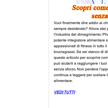
Vuoi finalmente dire addio ai chi
sempre desiderato? Allora stai p
l'industria del dimagrimento: P
potente integratore alimentare s
appassionati di fitness in tutto i
bruciagrassi. Se sei stanco di di
questo articolo per scoprire c
può aiutarti a raggiungere i tuoi 
senza sforzo. Non perdere l'opport
continua a leggere per svelare il
alimentare.
VEDI TUTTI