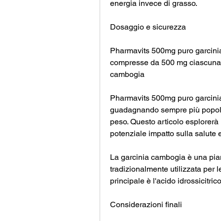
energia invece di grasso.
Dosaggio e sicurezza
Pharmavits 500mg puro garcini
compresse da 500 mg ciascuna. 
cambogia
Pharmavits 500mg puro garcinia
guadagnando sempre più popolarit
peso. Questo articolo esplorerà i
potenziale impatto sulla salute 
La garcinia cambogia è una piant
tradizionalmente utilizzata per le
principale è l'acido idrossicitri
Considerazioni finali