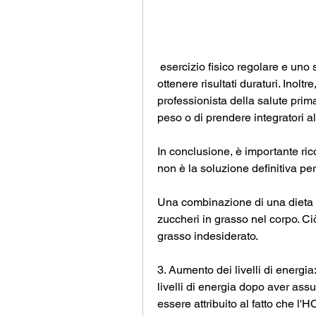
 esercizio fisico regolare e uno stile di vita equilibrato è fondamentale per 
ottenere risultati duraturi. Inolt
professionista della salute prima
peso o di prendere integratori al
In conclusione, è importante rico
non è la soluzione definitiva p
Una combinazione di una dieta s
zuccheri in grasso nel corpo. Ci
grasso indesiderato.
3. Aumento dei livelli di energi
livelli di energia dopo aver ass
essere attribuito al fatto che l'