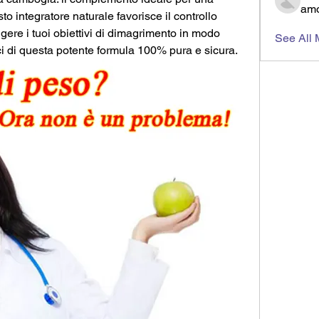
amo
o integratore naturale favorisce il controllo 
gere i tuoi obiettivi di dimagrimento in modo 
See All
ci di questa potente formula 100% pura e sicura.