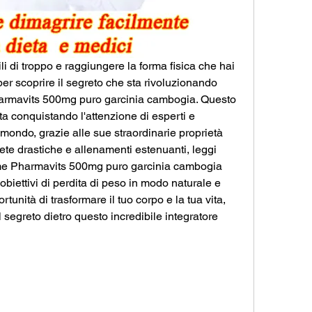
li di troppo e raggiungere la forma fisica che hai 
er scoprire il segreto che sta rivoluzionando 
harmavits 500mg puro garcinia cambogia. Questo 
ta conquistando l'attenzione di esperti e 
l mondo, grazie alle sue straordinarie proprietà 
ete drastiche e allenamenti estenuanti, leggi 
ome Pharmavits 500mg puro garcinia cambogia 
obiettivi di perdita di peso in modo naturale e 
unità di trasformare il tuo corpo e la tua vita, 
 segreto dietro questo incredibile integratore 