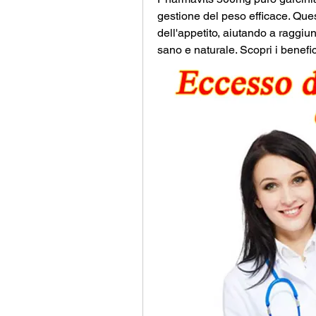
gestione del peso efficace. Quest
dell'appetito, aiutando a raggiun
sano e naturale. Scopri i benefi