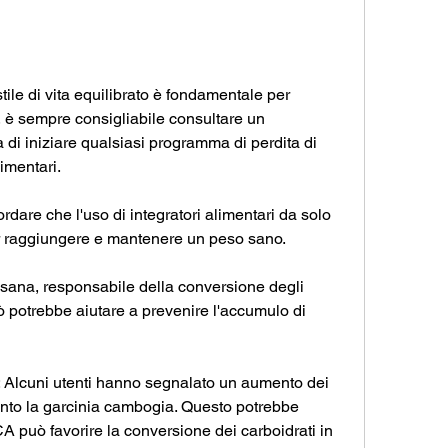
re, è sempre consigliabile consultare un 
 di iniziare qualsiasi programma di perdita di 
imentari.
rdare che l'uso di integratori alimentari da solo 
er raggiungere e mantenere un peso sano.
ana, responsabile della conversione degli 
ò potrebbe aiutare a prevenire l'accumulo di 
a: Alcuni utenti hanno segnalato un aumento dei 
unto la garcinia cambogia. Questo potrebbe 
HCA può favorire la conversione dei carboidrati in 