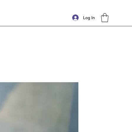
Log In