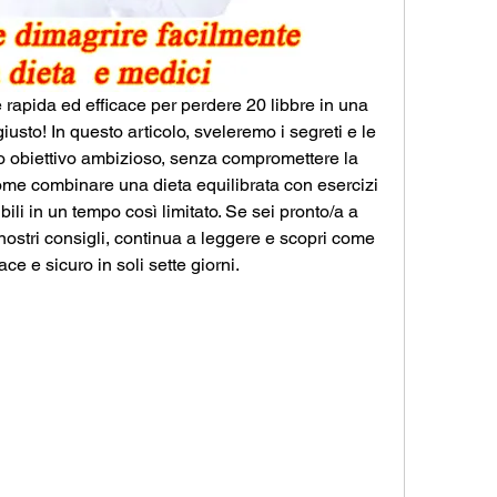
 rapida ed efficace per perdere 20 libbre in una 
iusto! In questo articolo, sveleremo i segreti e le 
o obiettivo ambizioso, senza compromettere la 
me combinare una dieta equilibrata con esercizi 
ibili in un tempo così limitato. Se sei pronto/a a 
 nostri consigli, continua a leggere e scopri come 
e e sicuro in soli sette giorni.