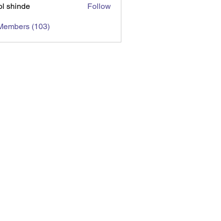
l shinde
Follow
 Members (103)