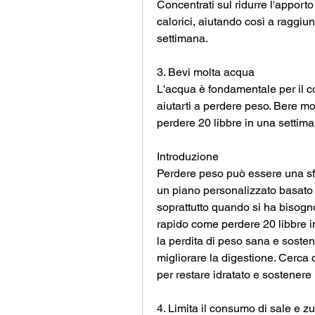
Concentrati sul ridurre l'apport
calorici, aiutando così a raggiung
settimana.
3. Bevi molta acqua
L'acqua è fondamentale per il c
aiutarti a perdere peso. Bere mo
perdere 20 libbre in una settim
Introduzione
Perdere peso può essere una sfi
un piano personalizzato basato su
soprattutto quando si ha bisogn
rapido come perdere 20 libbre i
la perdita di peso sana e sosten
migliorare la digestione. Cerca 
per restare idratato e sostenere 
4. Limita il consumo di sale e z