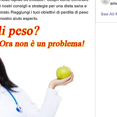
amo
 i nostri consigli e strategie per una dieta sana e 
to. Raggiungi i tuoi obiettivi di perdita di peso 
See All
 nostro aiuto esperto.