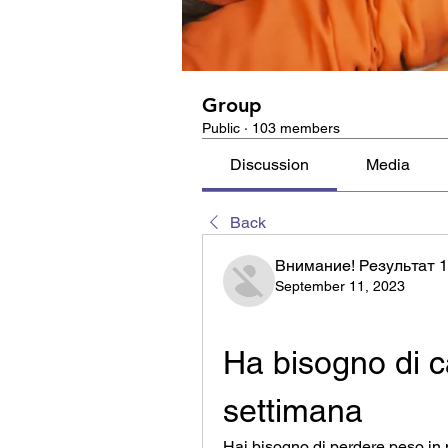
Group
Public
·
103 members
Discussion
Media
Back
Внимание! Результат 
September 11, 2023
Ha bisogno di c
settimana
Hai bisogno di perdere peso in 