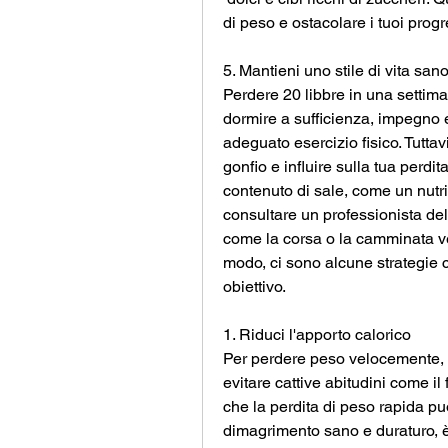
di peso e ostacolare i tuoi progr
5. Mantieni uno stile di vita san
Perdere 20 libbre in una settima
dormire a sufficienza, impegno 
adeguato esercizio fisico. Tutta
gonfio e influire sulla tua perdit
contenuto di sale, come un nutriz
consultare un professionista dell
come la corsa o la camminata vel
modo, ci sono alcune strategie ch
obiettivo. 
1. Riduci l'apporto calorico
Per perdere peso velocemente, ri
evitare cattive abitudini come il
che la perdita di peso rapida pu
dimagrimento sano e duraturo, è 