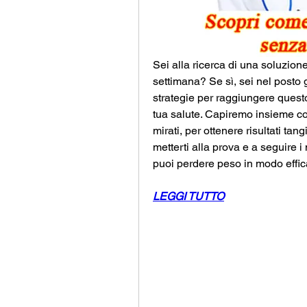
Sei alla ricerca di una soluzione
settimana? Se sì, sei nel posto g
strategie per raggiungere quest
tua salute. Capiremo insieme co
mirati, per ottenere risultati tang
metterti alla prova e a seguire i
puoi perdere peso in modo efficac
LEGGI TUTTO