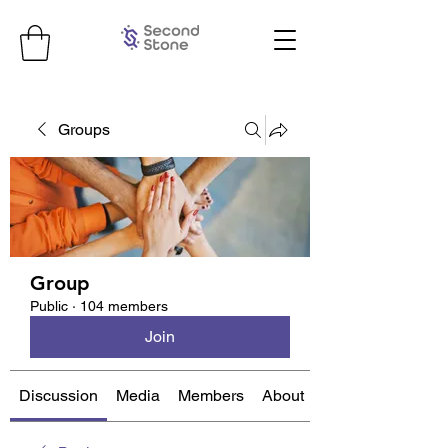
Groups
Group
Public
·
104 members
Join
Discussion
Media
Members
About