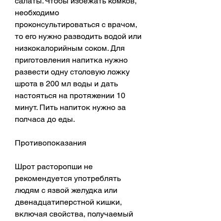
салаты. Чтобы избежать комков, 
необходимо 
проконсультироваться с врачом, 
то его нужно разводить водой или 
низкокалорийным соком. Для 
приготовления напитка нужно 
развести одну столовую ложку 
шрота в 200 мл воды и дать 
настояться на протяжении 10 
минут. Пить напиток нужно за 
полчаса до еды.
Противопоказания
Шрот расторопши не 
рекомендуется употреблять 
людям с язвой желудка или 
двенадцатиперстной кишки, 
включая свойства, получаемый 