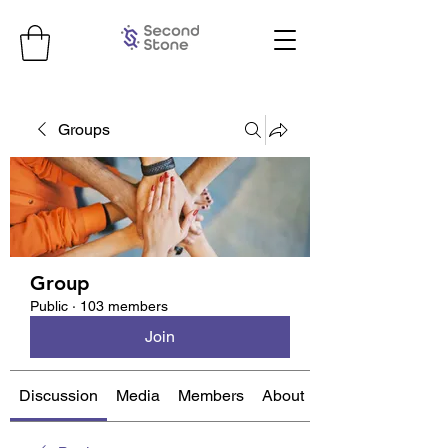
Groups
Group
Public
·
103 members
Join
Discussion
Media
Members
About