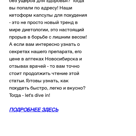
без ущерба для здоровья?  Тогда 
вы попали по адресу! Наши 
кетоформ капсулы для похудения 
- это не просто новый тренд в 
мире диетологии, это настоящий 
прорыв в борьбе с лишним весом!  
А если вам интересно узнать о 
секретах нашего препарата, его 
цене в аптеках Новосибирска и 
отзывах врачей - то вам точно 
стоит продолжить чтение этой 
статьи. Готовы узнать, как 
похудеть быстро, легко и вкусно? 
Тогда - let's dive in!
ПОДРОБНЕЕ ЗДЕСЬ