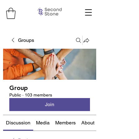
Groups
Group
Public
·
103 members
Join
Discussion
Media
Members
About