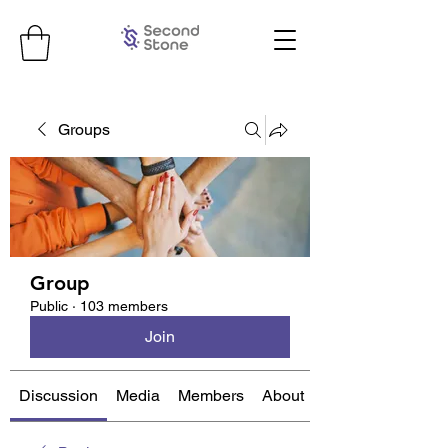
Groups
Group
Public
·
103 members
Join
Discussion
Media
Members
About