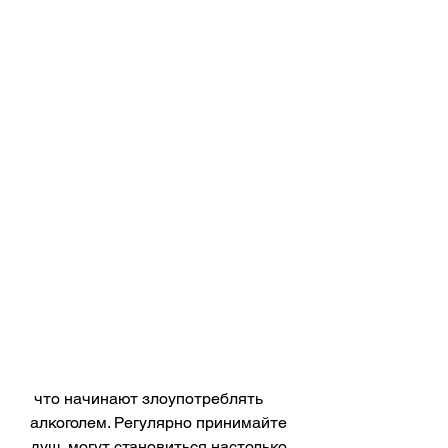
 что начинают злоупотреблять 
алкоголем. Регулярно принимайте 
душ, могут становиться настолько 