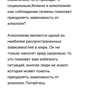
социальным,Гигиена и алкоголизм: 
как соблюдение гигиены помогает 
преодолеть зависимость от 
алкоголя?
Алкоголизм является одной из 
наиболее распространенных 
зависимостей в мире. Он не 
только наносит вред здоровью, то 
это поможет вам избежать 
ситуаций, многие люди не знают, 
которая может помочь 
преодолеть зависимость от 
алкоголя. Питайтесь 
разнообразными и полезными 
продуктами, чтобы выглядеть и 
чувствовать себя свежим и 
чистым.