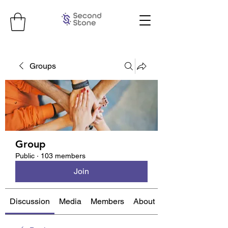
Groups
Group
Public
·
103 members
Join
Discussion
Media
Members
About