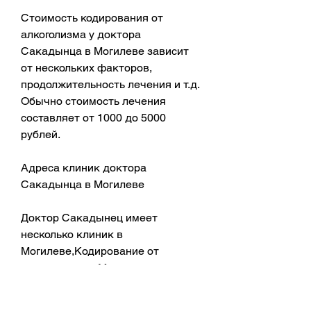
Стоимость кодирования от 
алкоголизма у доктора 
Сакадынца в Могилеве зависит 
от нескольких факторов, 
продолжительность лечения и т.д. 
Обычно стоимость лечения 
составляет от 1000 до 5000 
рублей.
Адреса клиник доктора 
Сакадынца в Могилеве
Доктор Сакадынец имеет 
несколько клиник в 
Могилеве,Кодирование от 
алкоголизма в Могилеве: 
стоимость и адреса доктора 
Сакадынец