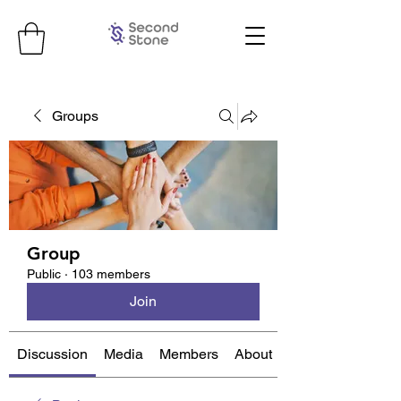
Groups
Group
Public
·
103 members
Join
Discussion
Media
Members
About